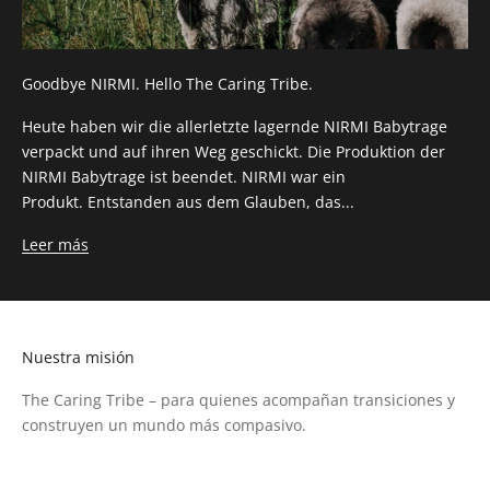
Goodbye NIRMI. Hello The Caring Tribe.
Heute haben wir die allerletzte lagernde NIRMI Babytrage
verpackt und auf ihren Weg geschickt. Die Produktion der
NIRMI Babytrage ist beendet. NIRMI war ein
Produkt. Entstanden aus dem Glauben, das...
Leer más
Nuestra misión
The Caring Tribe – para quienes acompañan transiciones y
construyen un mundo más compasivo.