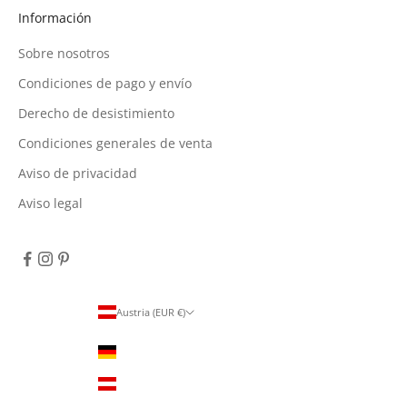
Información
Sobre nosotros
Condiciones de pago y envío
Derecho de desistimiento
Condiciones generales de venta
Aviso de privacidad
Aviso legal
Austria (EUR €)
País
Alemania (EUR €)
Austria (EUR €)