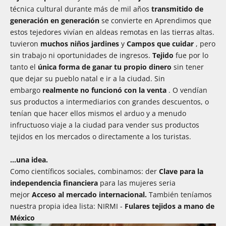
técnica cultural durante más de mil años
transmitido de
generación en generación
se convierte en Aprendimos que
estos tejedores vivían en aldeas remotas en las tierras altas.
tuvieron
muchos niños
jardines
y
Campos que cuidar
, pero
sin trabajo ni oportunidades de ingresos.
Tejido
fue por lo
tanto el
única forma de ganar tu propio dinero
sin tener
que dejar su pueblo natal e ir a la ciudad. Sin
embargo
realmente no funcionó con la venta
. O vendían
sus productos a intermediarios con grandes descuentos, o
tenían que hacer ellos mismos el arduo y a menudo
infructuoso viaje a la ciudad para vender sus productos
tejidos en los mercados o directamente a los turistas.
…una idea.
Como científicos sociales, combinamos: der
Clave para la
independencia financiera
para las mujeres seria
mejor
Acceso al mercado internacional.
También teníamos
nuestra propia idea lista: NIRMI -
Fulares tejidos a mano de
México