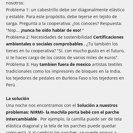
nosotros:
Problema 1: un cabestrillo debe ser diagonalmente elástico
y estable. Para este propósito, debe tejerse en tejido de
sarga. Pregunta a la cooperativa: ¿los conoces? Respuesta:
"Nop...
¡nunca he oído hablar de eso!
"
Problema 2: Necesidades de sostenibilidad
Certificaciones
ambientales o sociales comprobables
. ¿Tu también los
tienes en tu cooperativa? "Sí, con mucho gusto en el futuro,
si te haces cargo de los costos de varios miles de euros".
Problema 3: Hay
tambien fuera de mexico
artistas textiles
tradicionales como los impresores de bloques en la India,
los tejedores de pedales en Burkina Faso o los tejedores en
Perú
La solución
Una noche nos encontramos con el
Solución a nuestros
problemas: NIRMI- la mochila porta bebé con el parche
intercambiable
. Por ejemplo, la camilla puede ser de tela
elástica diagonal y la tela de los parches puede quedar
como está. Y al cambiar los parches, se puede apoyar a