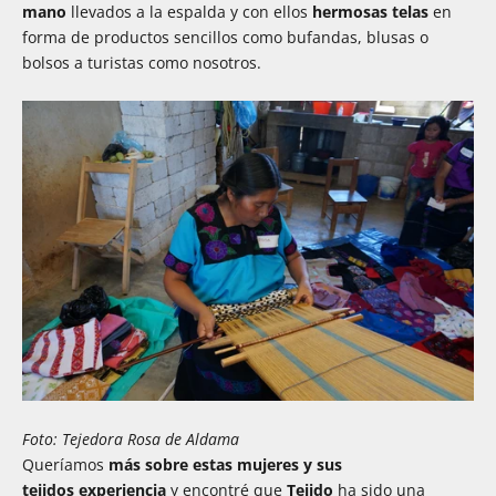
mano
llevados a la espalda y con ellos
hermosas telas
en
forma de productos sencillos como bufandas, blusas o
bolsos a turistas como nosotros.
Foto: Tejedora Rosa de Aldama
Queríamos
más
sobre estas mujeres y sus
tejidos
experiencia
y encontré que
Tejido
ha sido una