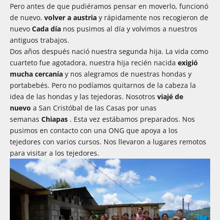
Pero antes de que pudiéramos pensar en moverlo, funcionó
de nuevo.
volver a austria
y rápidamente nos recogieron de
nuevo
Cada día
nos pusimos al día y volvimos a nuestros
antiguos trabajos.
Dos años después nació nuestra segunda hija. La vida como
cuarteto fue agotadora, nuestra hija recién nacida
exigió
mucha cercanía
y nos alegramos de nuestras hondas y
portabebés. Pero no podíamos quitarnos de la cabeza la
idea de las hondas y las tejedoras. Nosotros
viajé de
nuevo
a San Cristóbal de las Casas por unas
semanas
Chiapas
. Esta vez estábamos preparados. Nos
pusimos en contacto con una ONG que apoya a los
tejedores con varios cursos. Nos llevaron a lugares remotos
para visitar a los tejedores.