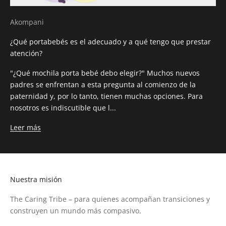
Akompani
¿Qué portabebés es el adecuado y a qué tengo que prestar
atención?
"¿Qué mochila porta bebé debo elegir?" Muchos nuevos
padres se enfrentan a esta pregunta al comienzo de la
paternidad y, por lo tanto, tienen muchas opciones. Para
nosotros es indiscutible que l...
Leer más
Nuestra misión
The Caring Tribe – para quienes acompañan transiciones y
construyen un mundo más compasivo.